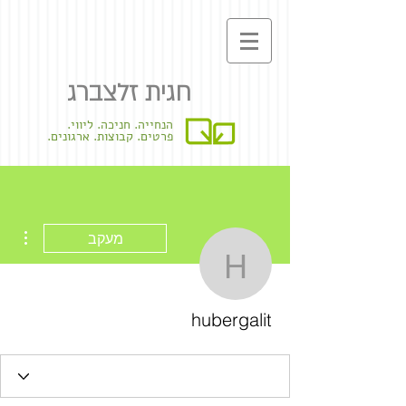
חגית זלצברג
הנחייה. חניכה. ליווי.
פרטים. קבוצות. ארגונים.
ions
מעקב
hubergalit
hubergalit