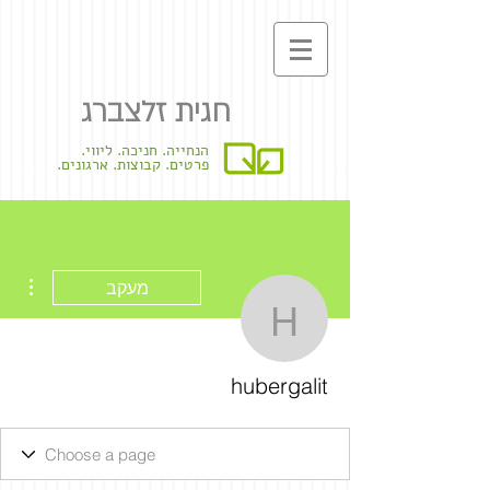
חגית זלצברג
הנחייה. חניכה. ליווי.
פרטים. קבוצות. ארגונים.
ions
מעקב
hubergalit
hubergalit