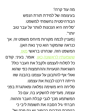
מה עוד קרה?
בעיצומה של למידת תורת הנפש 
הבודהיסטית נחשפתי למשפט:
"סליחה היא הנכונות לוותר על עבר טוב 
יותר". 
(מעניין לכמה מקורות מיוחס משפט זה, אך 
כנראה שהמקור הוא טיך נאת האן). 
המשפט הזה, שנחרט בראשי 
מאז 
ששמעתיו לראשונה,כאן,
  אומר, בעיני, קודם 
כל לסלוח לעצמנו ולקבל את העבר כולל 
השגיאות הטעויות וההחמצות כפי שהוא 
ואולי אף להתבונן על עצמנו בהבנה שזו 
הייתה דרכנו לבנות את עצמנו. 
סליחה היא משימה נפלאה ומאתגרת בפני 
עצמה, מעדיפה להשקיע בה, עם כל 
המשתמע מכך לגבי קבלת העבר וההווה.
חברתי גיל הסבה את תשומת ליבי כי 
בהתרת הנדרים בכיפור יש גם פרק של 