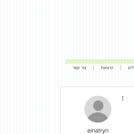
לים
הרצאות
צור קשר
More actions
einatryn