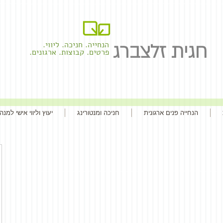
חגית זלצברג
הנחייה. חניכה. ליווי.
פרטים. קבוצות. ארגונים.
הנחייה פנים ארגונית
חניכה ומנטורינג
יעוץ וליווי אישי למנה