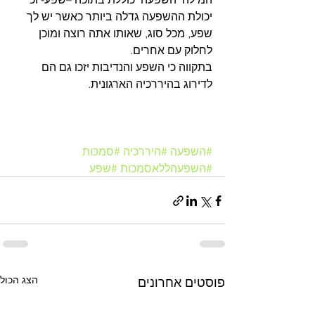
יכולת ההשפעה גדלה ביותר כאשר יש לך 
שפע, מכל סוג, שאותו אתה רוצה ומוכן 
לחלוק עם אחרים.
בתקווה כי השפע והנדיבות יזכו גם הם 
לדירוג בהיררכיה הארגונית.
#השפעה
#היררכיה
#סמכות
#השפעהללאסמכות
#שפע
הצג הכול
פוסטים אחרונים