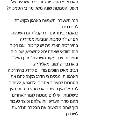
האם אופי ההשפעה  ודרכי ההשפעה של 
מעוטי הסמכות שונה משל מרובי הסמכות? 
הנה השערה: השפעה בארגון מקושרת 
להיררכיה.
כנאמר: ביחד עם דרג קבלת גם השפעה, 
אם יש לך סמכות הנובעת ממדרגה 
בהיררכיה הארגונית יש לך כוח, ועם הכוח 
הזה בוודאי שאתה יכול להשפיע, שכן כוח 
וסמכות הינם מקור השפעה "מובן מאליו".
בואו נבדוק "מובן מאליו" זה.
רבים מאלו הזוכים מדי יום לדרג בהיררכיה 
הארגונית, מגלים כי הדרג מקנה להם את 
הסמכות להעריך אחרים, לדוגמא, לעיתים 
לתגמל בגין הישגים או למנוע הטבות בגין 
כישלונות. יש להם סמכות לומר לאחרים 
מהם סדרי העדיפויות שלהם וכיצד לעבוד 
תוך שהם מבצעים את הבקרה הנדרשת 
לשם כך.