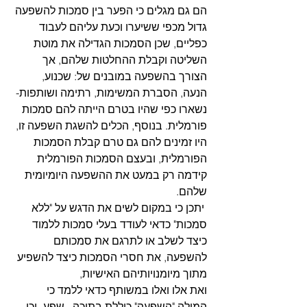
הם גם מגלים כי הפער בין סמכות להשפעה 
גדול מכפי ששיערו וכעת עליהם לעבוד 
כפליים, שכן הסמכות הגדילה את מוטת 
השליטה וקבלת ההחלטות שלהם, אך 
הצורך בהשפעה במובנים של: שכנוע, 
הנעה, הסברת המשימות, רתימה ושותפות- 
נשארו כפי שהיו בטרם הייתה להם סמכות 
פורמלית. בנוסף, הכלים להשגת השפעה זו, 
היו זמינים להם גם טרם קבלת הסמכות 
הפורמלית, ובעצם הסמכות הפורמלית 
קידמה רק במעט את ההשפעה היומיומית 
שלהם.
 יתכן כי במקום לשים את הדגש על "ללא 
סמכות" כדאי לעודד בעלי סמכות ללמוד 
כיצד לשלב או לתרגם את סמכותם 
להשפעה, את חסרי הסמכות כיצד להשפיע 
מתוך מיומנויותיהם האישיות,
ואת אלו ואלו במשותף כדאי ללמד כי 
המילה "השפעה" כוללת בתוכה –שפע- וכי 