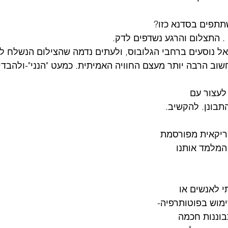
תפים בסדנא כזו?
ום והרגע נשדפים לדק.                                               
ל נוסעים ברחבי הגלובוס, ולעתים נדמה שהצילום הנשלח ל
 חשוב הרבה יותר מעצם החוויה האמיתית. כמעט "הנני"-ולהבדי
לעצור עם 
בונן. להקשיב. 
יקאית מפורסמת  
המלמד אותנו 
י לאנשים או 
מוש בפוטותרפיה- 
וננות חכמה 