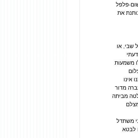
ום-פלפל 
ותנת את 
שבי, או 
עתי 
ו משמעות 
לום 
 אינו 
ברה מדור 
לטה מביתה 
מצלם 
י משתדל 
 לבטא 