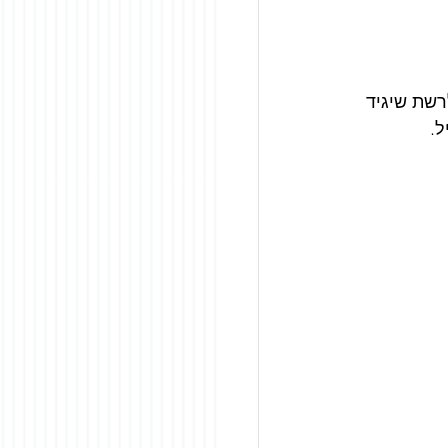
     
רשת שיגיד 
ל.