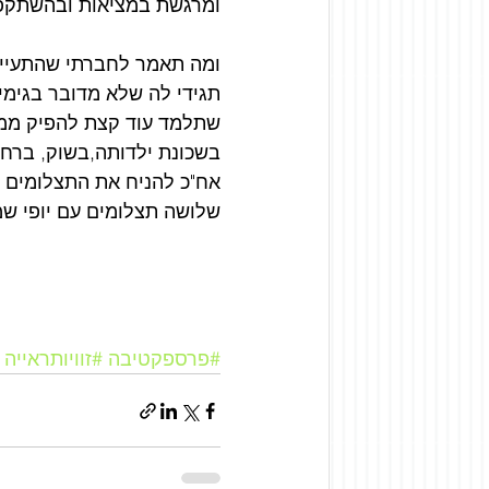
ומרגשת במציאות ובהשתקפו
ומה תאמר לחברתי שהתעיי
תגידי לה שלא מדובר בגימיק
שתלמד עוד קצת להפיק ממנו 
בשכונת ילדותה,בשוק, ברחובות
אח"כ להניח את התצלומים 
שלושה תצלומים עם יופי שמ
#פרספקטיבה
#זוויותראייה