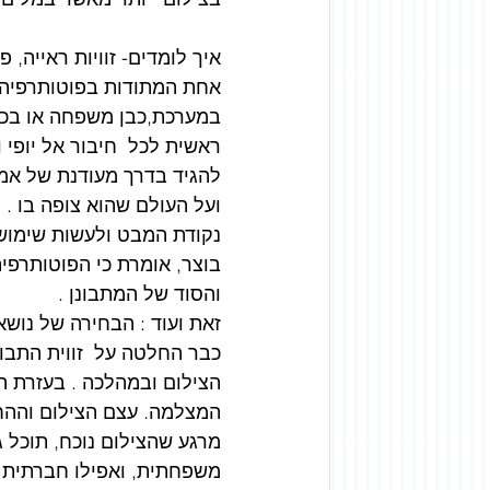
איך לומדים- זוויות ראייה,
אחת המתודות בפוטותרפיה 
במערכת,כבן משפחה או בכל 
ראשית לכל  חיבור אל יופי
להגיד בדרך מעודנת של אמנו
ועל העולם שהוא צופה בו . 
נקודת המבט ולעשות שימוש בי
בוצר, אומרת כי הפוטותרפי
והסוד של המתבונן .
זאת ועוד : הבחירה של נוש
כבר החלטה על  זווית התבונ
הצילום ובמהלכה . בעזרת ה
המצלמה. עצם הצילום וההחל
מרגע שהצילום נוכח, תוכל 
משפחתית, ואפילו חברתית לא