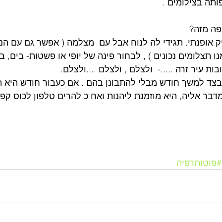
תה בצילומים .
פה מזה?
 אופנתי. תגידי לה לנוח אבל עם  מצלמה ( אפשר גם עם הניי
תצלומים נכונים ) , לבחור פינה של יופי או פשטות- בים, בר
 עיר זרה .....-  ולצלם , ולצלם ....ולצלם.
בצד למשך חודש מבלי להתבונן בהם . אם כעבור חודש היא 
דבר אליה, היא מוזמנת ליהנות ואח"כ להרים טלפון לכוס קפה
#פוטותרפיה