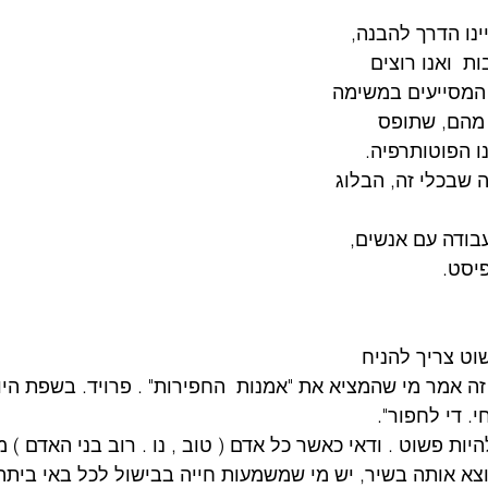
נו הדרך להבנה, 
  ואנו רוצים 
 המסייעים במשימה 
מהם, שתופס 
ו הפוטותרפיה.
שבכלי זה, הבלוג 
בודה עם אנשים, 
יסט.
ט צריך להניח 
זה אמר מי שהמציא את "אמנות  החפירות" . פרויד. בשפת היומ
. די לחפור".
ת פשוט . ודאי כאשר כל אדם ( טוב , נו . רוב בני האדם ) 
צא אותה בשיר, יש מי שמשמעות חייה בבישול לכל באי ביתה,