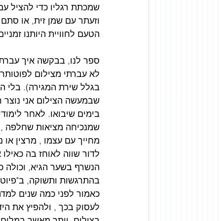
שמכתת רגליו כדי להציל עם
וזעתר עם שמן זית, או סתם 
הטעם לחוויית היותנו זמניים
ספר לנו, בבקשה איך עברת 
לא עברתי מצילום לפוטותרפ
בגלל שירת המגירה). בלי ה
שבמעשה הצילום אני נוצר ר
בימים שיבואו. לאחר לימודי
שמנכיחה מציאות שחלפה , ו
מחייך עם עצמו , מרצין או
לדור שווה לאוחז בה כאילו 
הנשרף בשער הגיא, וכולה כ
בהתרגשות ותשוקה, ב"פיוט"
כאמור לפני כמה שנים למדת
לעסוק בכך , ולהפיץ את היד
בצילום  יותר מאשר במלים, 